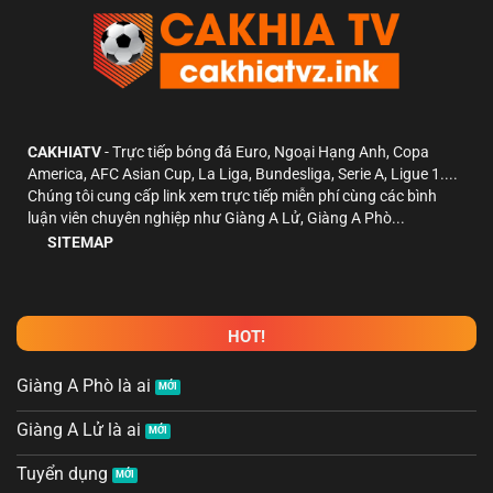
CAKHIATV
- Trực tiếp bóng đá Euro, Ngoại Hạng Anh, Copa
America, AFC Asian Cup, La Liga, Bundesliga, Serie A, Ligue 1....
Chúng tôi cung cấp link xem trực tiếp miễn phí cùng các bình
luận viên chuyên nghiệp như Giàng A Lử, Giàng A Phò...
SITEMAP
HOT!
Giàng A Phò là ai
Giàng A Lử là ai
Tuyển dụng