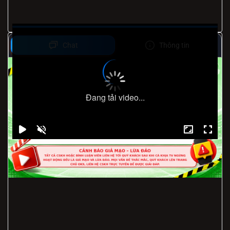
Chat
Thông tin
Đang tải video...