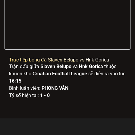
Trực tiếp bóng đá Slaven Belupo vs Hnk Gorica
Trận đấu giữa
Slaven Belupo
và
Hnk Gorica
thuộc
khuôn khổ
Croatian Football League
sẽ diễn ra vào lúc
16:15
.
Bình luận viên:
PHONG VÂN
Tỷ số hiện tại:
1 - 0