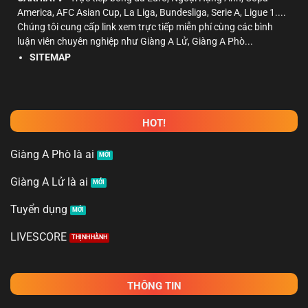
America, AFC Asian Cup, La Liga, Bundesliga, Serie A, Ligue 1....
Chúng tôi cung cấp link xem trực tiếp miễn phí cùng các bình
luận viên chuyên nghiệp như Giàng A Lử, Giàng A Phò...
SITEMAP
HOT!
Giàng A Phò là ai
Giàng A Lử là ai
Tuyển dụng
LIVESCORE
THÔNG TIN