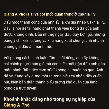
Giàng A Phò là ai và cột mốc quan trọng ở Cakhia TV
Dấu mốc thành công của anh ấy là khi gia nhập Cakhia TV.
Đây là nơi để tài năng phát thanh viên bóng đá của anh
được khẳng định. Dẫu những ngày đầu đầy bỡ ngỡ, nhưng
bằng ý chí kiên cường và khả năng xuất chúng, anh nhanh
chóng ghi dấu ấn mạnh mẽ.
Với phong cách bình luận đậm chất riêng, anh ấy không
chỉ chinh phục khán giả mà còn biến mỗi trận đấu anh góp
mặt thành “bữa tiệc cảm xúc” không ai muốn bỏ qua. Anh
đã và đang xây dựng một thương hiệu cá nhân đầy cuốn
hút, biến bản thân thành biểu tượng khó quên của làng
bóng đá trực tuyến.
Khoảnh khắc đáng nhớ trong sự nghiệp của
Giàng A Phò