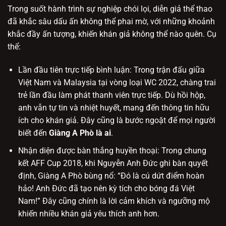
Trong suốt hành trình sự nghiệp chói lọi, diễn giả thể thao
đã khắc sâu dấu ấn không thể phai mờ, với những khoảnh
khắc đầy ấn tượng, khiến khán giả không thể nào quên. Cụ
thể:
Lần đầu tiên trực tiếp bình luận: Trong trận đấu giữa
Việt Nam và Malaysia tại vòng loại WC 2022, chàng trai
trẻ lần đầu làm phát thanh viên trực tiếp. Dù hồi hộp,
anh vẫn tự tin và nhiệt huyết, mang đến thông tin hữu
ích cho khán giả. Đây cũng là bước ngoặt để mọi người
biết đến
Giàng A Phò là ai
.
Nhận diện được bàn thắng huyền thoại: Trong chung
kết AFF Cup 2018, khi Nguyễn Anh Đức ghi bàn quyết
định, Giàng A Phò bùng nổ: “Đó là cú dứt điểm hoàn
hảo! Anh Đức đã tạo nên kỳ tích cho bóng đá Việt
Nam!” Đây cũng chính là lời cảm khích và ngưỡng mộ
khiến nhiều khán giả yêu thích anh hơn.