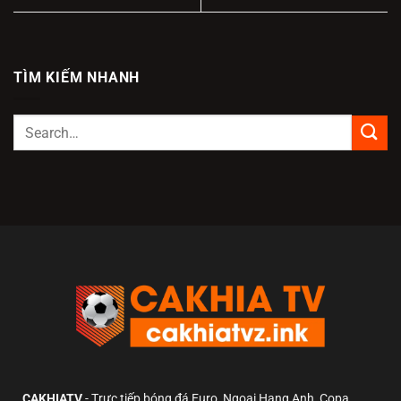
TÌM KIẾM NHANH
CAKHIATV
- Trực tiếp bóng đá Euro, Ngoại Hạng Anh, Copa