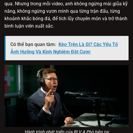
qua. Nhưng trong mỗi video, anh không ngừng mài giũa kỹ
năng, không ngừng vươn mình qua từng trận đấu, từng
khoảnh khắc bóng đá, để tích lũy chuyên môn và trở thành
bình luận viên xuất sắc.
Có thể bạn quan tâm:
Kèo Trên Là Gì? Các Yếu Tố
Ảnh Hưởng Và Kinh Nghiệm Đặt Cược
Hành trình phát triển của BLV A Phò hiện tại