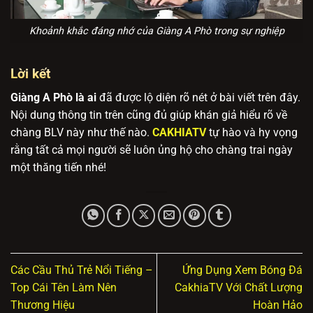
Khoảnh khắc đáng nhớ của Giàng A Phò trong sự nghiệp
Lời kết
Giàng A Phò là ai
đã được lộ diện rõ nét ở bài viết trên đây.
Nội dung thông tin trên cũng đủ giúp khán giả hiểu rõ về
chàng BLV này như thế nào.
CAKHIATV
tự hào và hy vọng
rằng tất cả mọi người sẽ luôn ủng hộ cho chàng trai ngày
một thăng tiến nhé!
Các Cầu Thủ Trẻ Nổi Tiếng –
Ứng Dụng Xem Bóng Đá
Top Cái Tên Làm Nên
CakhiaTV Với Chất Lượng
Thương Hiệu
Hoàn Hảo