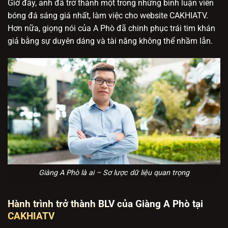
Giờ đây, anh đã trở thành một trong những bình luận viên
bóng đá sáng giá nhất, làm việc cho website CAKHIATV.
Hơn nữa, giọng nói của A Phò đã chinh phục trái tim khán
giả bằng sự duyên dáng và tài năng không thể nhầm lẫn.
Giàng A Phò là ai – Sơ lược dữ liệu quan trọng
Hành trình trở thành BLV của Giàng A Phò tại
CAKHIATV