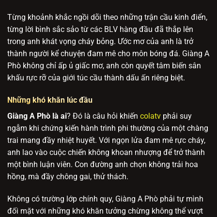
Từng khoảnh khắc ngồi dõi theo những trận cầu kinh điển,
từng lời bình sắc sảo từ các BLV hàng đầu đã thắp lên
trong anh khát vọng cháy bỏng. Ước mơ của anh là trở
thành người kể chuyện đam mê cho môn bóng đá. Giàng A
Phò không chỉ ấp ủ giấc mơ, anh còn quyết tâm biến sân
khấu rực rỡ của giới túc cầu thành dấu ấn riêng biệt.
Những khó khăn lúc đầu
Giàng A Phò là ai
? Đó là câu hỏi khiến
colatv
phải suy
ngẫm khi chứng kiến hành trình phi thường của một chàng
trai mang đầy nhiệt huyết. Với ngọn lửa đam mê rực cháy,
anh lao vào cuộc chiến không khoan nhượng để trở thành
một bình luận viên. Con đường anh chọn không trải hoa
hồng, mà đầy chông gai, thử thách.
Không có trường lớp chính quy, Giàng A Phò phải tự mình
đối mặt với những khó khăn tưởng chừng không thể vượt