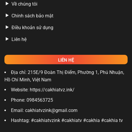
Về chúng tôi
Chính sách bảo mật
Điều khoản sử dụng
Liên hệ
LIÊN HỆ
Địa chỉ: 215E/9 Đoàn Thị Điểm, Phường 1, Phú Nhuận,
Hồ Chí Minh, Việt Nam
Website: https://cakhiatvz.ink/
Phone: 0984563725
Email:
cakhiatvzink@gmail.com
Hashtag: #cakhiatvzink #cakhiatv #cakhia #cakhia tv