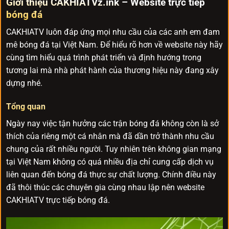
Giới thiệu CAKHIATVz.ink – Website trực tiếp
bóng đá
CAKHIATV luôn đáp ứng mọi nhu cầu của các anh em đam
mê bóng đá tại Việt Nam. Để hiểu rõ hơn về website này hãy
cùng tìm hiểu quá trình phát triển và định hướng trong
tương lai mà nhà phát hành của thương hiệu này đang xây
dựng nhé.
Tổng quan
Ngày nay việc tận hưởng các trận bóng đá không còn là sở
thích của riêng một cá nhân mà đã dần trở thành nhu cầu
chung của rất nhiều người. Tuy nhiên trên không gian mạng
tại Việt Nam không có quá nhiều địa chỉ cung cấp dịch vụ
liên quan đến bóng đá thực sự chất lượng. Chính điều này
đã thôi thúc các chuyên gia cùng nhau lập nên website
CAKHIATV trực tiếp bóng đá.