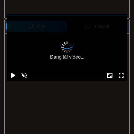
Chat
Thông tin
Đang tải video...