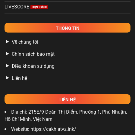
LIVESCORE
THÔNG TIN
Về chúng tôi
Chính sách bảo mật
Điều khoản sử dụng
Liên hệ
LIÊN HỆ
Địa chỉ: 215E/9 Đoàn Thị Điểm, Phường 1, Phú Nhuận,
Hồ Chí Minh, Việt Nam
Website: https://cakhiatvz.ink/