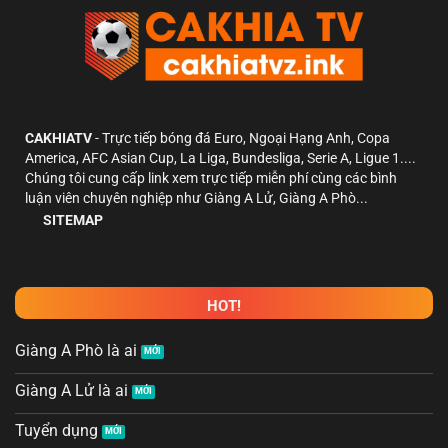
CAKHIATV
- Trực tiếp bóng đá Euro, Ngoại Hạng Anh, Copa
America, AFC Asian Cup, La Liga, Bundesliga, Serie A, Ligue 1....
Chúng tôi cung cấp link xem trực tiếp miễn phí cùng các bình
luận viên chuyên nghiệp như Giàng A Lử, Giàng A Phò...
SITEMAP
HOT!
Giàng A Phò là ai
Giàng A Lử là ai
Tuyển dụng