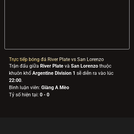
Trực tiếp bóng đá River Plate vs San Lorenzo
Trận đấu giữa
River Plate
và
San Lorenzo
thuộc
khuôn khổ
Argentine Division 1
sẽ diễn ra vào lúc
22:00
.
Bình luận viên:
Giàng A Mèo
Tỷ số hiện tại:
0 - 0