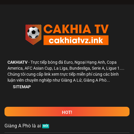
CAKHIATV
- Trực tiếp bóng đá Euro, Ngoại Hạng Anh, Copa
America, AFC Asian Cup, La Liga, Bundesliga, Serie A, Ligue 1....
Chúng tôi cung cấp link xem trực tiếp miễn phí cùng các bình
luận viên chuyên nghiệp như Giàng A Lử, Giàng A Phò...
SITEMAP
HOT!
Giàng A Phò là ai