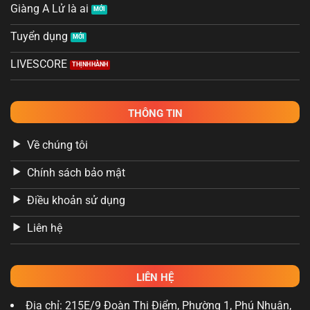
Giàng A Lử là ai
Tuyển dụng
LIVESCORE
THÔNG TIN
Về chúng tôi
Chính sách bảo mật
Điều khoản sử dụng
Liên hệ
LIÊN HỆ
Địa chỉ: 215E/9 Đoàn Thị Điểm, Phường 1, Phú Nhuận,