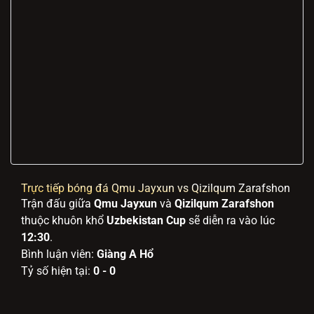
Trực tiếp bóng đá Qmu Jayxun vs Qizilqum Zarafshon
Trận đấu giữa
Qmu Jayxun
và
Qizilqum Zarafshon
thuộc khuôn khổ
Uzbekistan Cup
sẽ diễn ra vào lúc
12:30
.
Bình luận viên:
Giàng A Hổ
Tỷ số hiện tại:
0 - 0