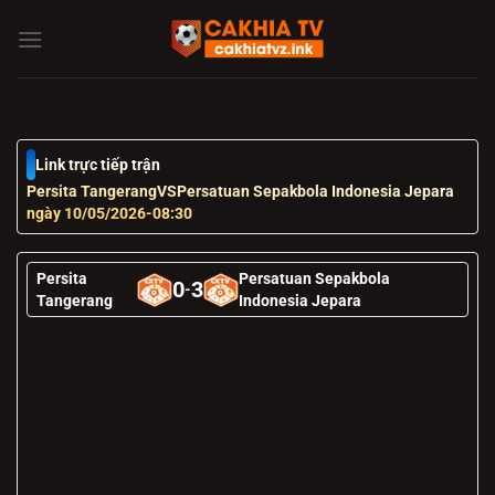
Chuyển
đến
nội
dung
Link trực tiếp trận
Persita Tangerang
VS
Persatuan Sepakbola Indonesia Jepara
ngày 10/05/2026
-
08:30
Persita
Persatuan Sepakbola
0
3
-
Tangerang
Indonesia Jepara