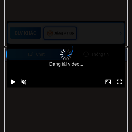
BLV KHÁC
Giàng A Húp
Chat
Thông tin
Đang tải video...