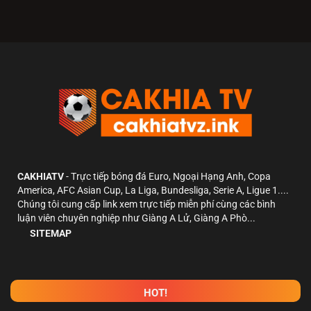
CAKHIATV
- Trực tiếp bóng đá Euro, Ngoại Hạng Anh, Copa
America, AFC Asian Cup, La Liga, Bundesliga, Serie A, Ligue 1....
Chúng tôi cung cấp link xem trực tiếp miễn phí cùng các bình
luận viên chuyên nghiệp như Giàng A Lử, Giàng A Phò...
SITEMAP
HOT!