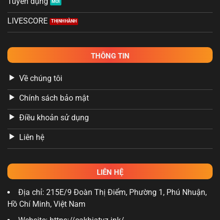
Tuyển dụng
LIVESCORE
THÔNG TIN
Về chúng tôi
Chính sách bảo mật
Điều khoản sử dụng
Liên hệ
LIÊN HỆ
Địa chỉ: 215E/9 Đoàn Thị Điểm, Phường 1, Phú Nhuận,
Hồ Chí Minh, Việt Nam