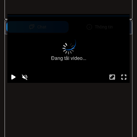
Chat
Thông tin
Đang tải video...