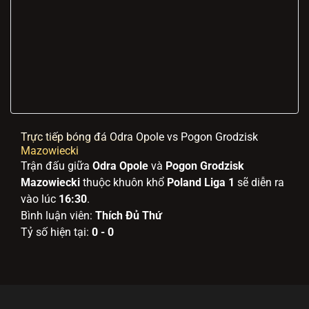
Trực tiếp bóng đá Odra Opole vs Pogon Grodzisk
Mazowiecki
Trận đấu giữa
Odra Opole
và
Pogon Grodzisk
Mazowiecki
thuộc khuôn khổ
Poland Liga 1
sẽ diễn ra
vào lúc
16:30
.
Bình luận viên:
Thích Đủ Thứ
Tỷ số hiện tại:
0 - 0