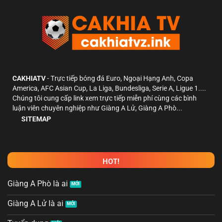
CAKHIATV
- Trực tiếp bóng đá Euro, Ngoại Hạng Anh, Copa
America, AFC Asian Cup, La Liga, Bundesliga, Serie A, Ligue 1....
Chúng tôi cung cấp link xem trực tiếp miễn phí cùng các bình
luận viên chuyên nghiệp như Giàng A Lử, Giàng A Phò...
SITEMAP
HOT!
Giàng A Phò là ai
Giàng A Lử là ai