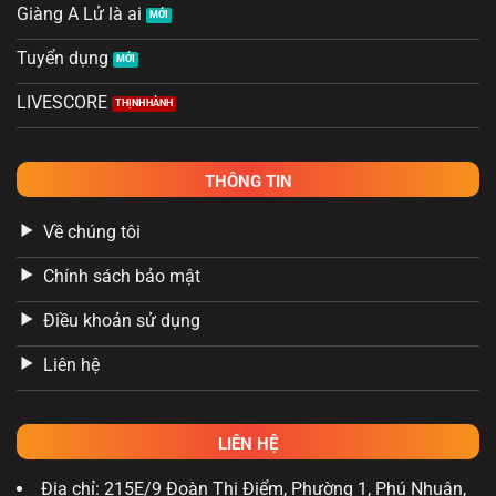
Giàng A Lử là ai
Tuyển dụng
LIVESCORE
THÔNG TIN
Về chúng tôi
Chính sách bảo mật
Điều khoản sử dụng
Liên hệ
LIÊN HỆ
Địa chỉ: 215E/9 Đoàn Thị Điểm, Phường 1, Phú Nhuận,