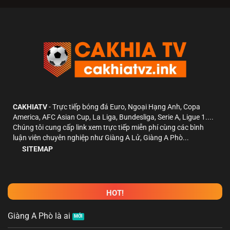
CAKHIATV
- Trực tiếp bóng đá Euro, Ngoại Hạng Anh, Copa
America, AFC Asian Cup, La Liga, Bundesliga, Serie A, Ligue 1....
Chúng tôi cung cấp link xem trực tiếp miễn phí cùng các bình
luận viên chuyên nghiệp như Giàng A Lử, Giàng A Phò...
SITEMAP
HOT!
Giàng A Phò là ai