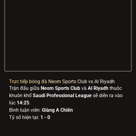
Trực tiếp bóng đá Neom Sports Club vs Al Riyadh
Trận đấu giữa
Neom Sports Club
và
Al Riyadh
thuộc
khuôn khổ
Saudi Professional League
sẽ diễn ra vào
lúc
14:25
.
Bình luận viên:
Giàng A Chiến
Tỷ số hiện tại:
1 - 0