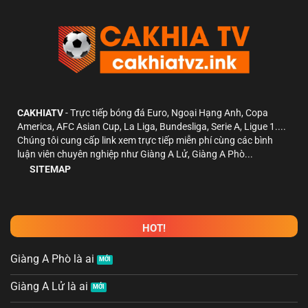
CAKHIATV
- Trực tiếp bóng đá Euro, Ngoại Hạng Anh, Copa
America, AFC Asian Cup, La Liga, Bundesliga, Serie A, Ligue 1....
Chúng tôi cung cấp link xem trực tiếp miễn phí cùng các bình
luận viên chuyên nghiệp như Giàng A Lử, Giàng A Phò...
SITEMAP
HOT!
Giàng A Phò là ai
Giàng A Lử là ai