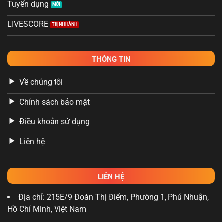
Tuyển dụng
LIVESCORE
THÔNG TIN
Về chúng tôi
Chính sách bảo mật
Điều khoản sử dụng
Liên hệ
LIÊN HỆ
Địa chỉ: 215E/9 Đoàn Thị Điểm, Phường 1, Phú Nhuận,
Hồ Chí Minh, Việt Nam