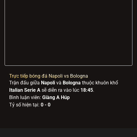
Trực tiếp bóng đá Napoli vs Bologna
Trận đấu giữa
Napoli
và
Bologna
thuộc khuôn khổ
Italian Serie A
sẽ diễn ra vào lúc
18:45
.
Bình luận viên:
Giàng A Húp
Tỷ số hiện tại:
0 - 0