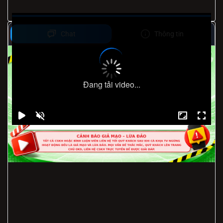
Chat
Thông tin
Đang tải video...