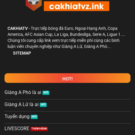
CAKHIATV
- Trực tiếp bóng đá Euro, Ngoại Hạng Anh, Copa
America, AFC Asian Cup, La Liga, Bundesliga, Serie A, Ligue 1....
Chúng tôi cung cấp link xem trực tiếp miễn phí cùng các bình
luận viên chuyên nghiệp như Giàng A Lử, Giàng A Phò...
SITEMAP
HOT!
Giàng A Phò là ai
Giàng A Lử là ai
Tuyển dụng
LIVESCORE