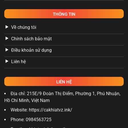
THÔNG TIN
Về chúng tôi
Chính sách bảo mật
Điều khoản sử dụng
Liên hệ
LIÊN HỆ
Địa chỉ: 215E/9 Đoàn Thị Điểm, Phường 1, Phú Nhuận,
Hồ Chí Minh, Việt Nam
Website: https://cakhiatvz.ink/
Phone: 0984563725