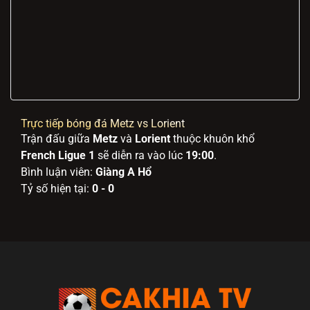
Trực tiếp bóng đá Metz vs Lorient
Trận đấu giữa
Metz
và
Lorient
thuộc khuôn khổ
French Ligue 1
sẽ diễn ra vào lúc
19:00
.
Bình luận viên:
Giàng A Hổ
Tỷ số hiện tại:
0 - 0