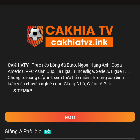
CAKHIATV
- Trực tiếp bóng đá Euro, Ngoại Hạng Anh, Copa
America, AFC Asian Cup, La Liga, Bundesliga, Serie A, Ligue 1....
Chúng tôi cung cấp link xem trực tiếp miễn phí cùng các bình
luận viên chuyên nghiệp như Giàng A Lử, Giàng A Phò...
SITEMAP
HOT!
Giàng A Phò là ai