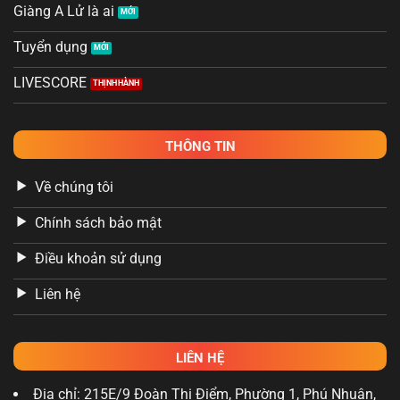
Giàng A Lử là ai
Tuyển dụng
LIVESCORE
THÔNG TIN
Về chúng tôi
Chính sách bảo mật
Điều khoản sử dụng
Liên hệ
LIÊN HỆ
Địa chỉ: 215E/9 Đoàn Thị Điểm, Phường 1, Phú Nhuận,