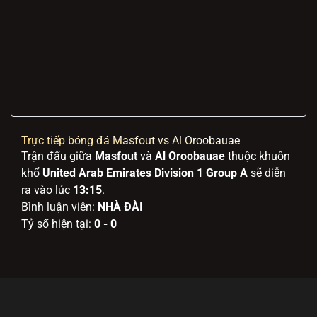
Trực tiếp bóng đá Masfout vs Al Oroobauae
Trận đấu giữa
Masfout
và
Al Oroobauae
thuộc khuôn
khổ
United Arab Emirates Division 1 Group A
sẽ diễn
ra vào lúc
13:15
.
Bình luận viên:
NHÀ ĐÀI
Tỷ số hiện tại:
0 - 0