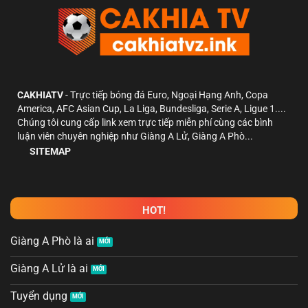
CAKHIATV
- Trực tiếp bóng đá Euro, Ngoại Hạng Anh, Copa
America, AFC Asian Cup, La Liga, Bundesliga, Serie A, Ligue 1....
Chúng tôi cung cấp link xem trực tiếp miễn phí cùng các bình
luận viên chuyên nghiệp như Giàng A Lử, Giàng A Phò...
SITEMAP
HOT!
Giàng A Phò là ai
Giàng A Lử là ai
Tuyển dụng