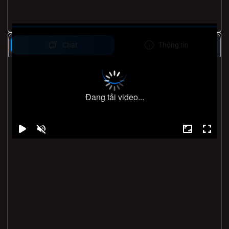
Chat
Thông tin
Đang tải video...