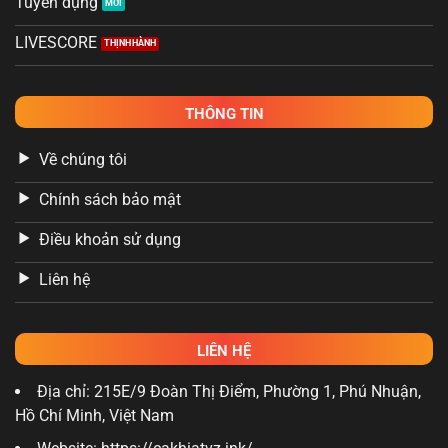
Tuyển dụng
LIVESCORE
THÔNG TIN
Về chúng tôi
Chính sách bảo mật
Điều khoản sử dụng
Liên hệ
LIÊN HỆ
Địa chỉ: 215E/9 Đoàn Thị Điểm, Phường 1, Phú Nhuận,
Hồ Chí Minh, Việt Nam