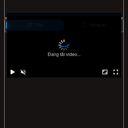
Chat
Thông tin
Đang tải video...