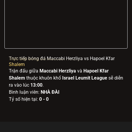
Trực tiếp bóng đá Maccabi Herzliya vs Hapoel Kfar
Shalem
Trận đấu giữa
Maccabi Herzliya
và
Hapoel Kfar
Shalem
thuộc khuôn khổ
Israel Leumit League
sẽ diễn
ra vào lúc
13:00
.
Bình luận viên:
NHÀ ĐÀI
Tỷ số hiện tại:
0 - 0