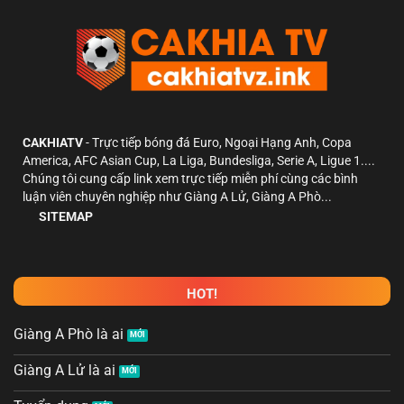
CAKHIATV
- Trực tiếp bóng đá Euro, Ngoại Hạng Anh, Copa
America, AFC Asian Cup, La Liga, Bundesliga, Serie A, Ligue 1....
Chúng tôi cung cấp link xem trực tiếp miễn phí cùng các bình
luận viên chuyên nghiệp như Giàng A Lử, Giàng A Phò...
SITEMAP
HOT!
Giàng A Phò là ai
Giàng A Lử là ai