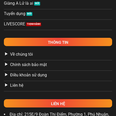
Giàng A Lử là ai
Tuyển dụng
LIVESCORE
THÔNG TIN
Về chúng tôi
Chính sách bảo mật
Điều khoản sử dụng
Liên hệ
LIÊN HỆ
Địa chỉ: 215E/9 Đoàn Thị Điểm, Phường 1, Phú Nhuận,