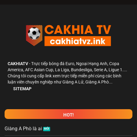
CAKHIATV
- Trực tiếp bóng đá Euro, Ngoại Hạng Anh, Copa
America, AFC Asian Cup, La Liga, Bundesliga, Serie A, Ligue 1....
Chúng tôi cung cấp link xem trực tiếp miễn phí cùng các bình
luận viên chuyên nghiệp như Giàng A Lử, Giàng A Phò...
SITEMAP
HOT!
Giàng A Phò là ai