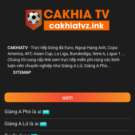
CAKHIATV
- Trực tiếp bóng đá Euro, Ngoại Hạng Anh, Copa
America, AFC Asian Cup, La Liga, Bundesliga, Serie A, Ligue 1....
Chúng tôi cung cấp link xem trực tiếp miễn phí cùng các bình
luận viên chuyên nghiệp như Giàng A Lử, Giàng A Phò...
SITEMAP
HOT!
Giàng A Phò là ai
Giàng A Lử là ai