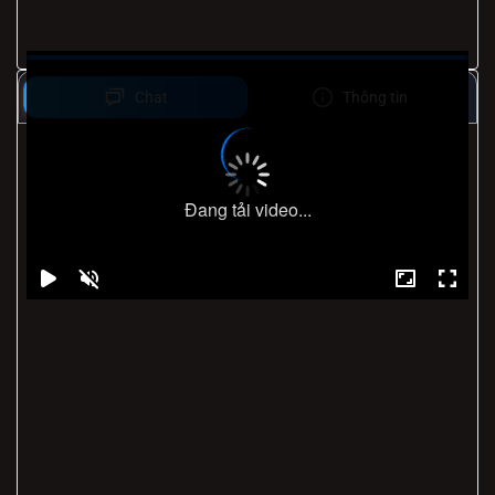
Chat
Thông tin
Đang tải video...