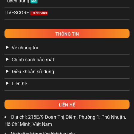
Tuyển dụng
LIVESCORE
THÔNG TIN
Về chúng tôi
Chính sách bảo mật
Điều khoản sử dụng
Liên hệ
LIÊN HỆ
Địa chỉ: 215E/9 Đoàn Thị Điểm, Phường 1, Phú Nhuận,
Hồ Chí Minh, Việt Nam