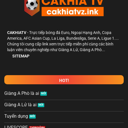
CAKHIATV
- Trực tiếp bóng đá Euro, Ngoại Hạng Anh, Copa
America, AFC Asian Cup, La Liga, Bundesliga, Serie A, Ligue 1....
Chúng tôi cung cấp link xem trực tiếp miễn phí cùng các bình
luận viên chuyên nghiệp như Giàng A Lử, Giàng A Phò...
SITEMAP
HOT!
Giàng A Phò là ai
Giàng A Lử là ai
Tuyển dụng
LIVESCORE