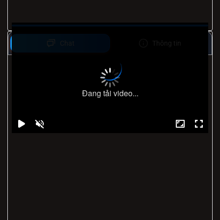
Chat
Thông tin
Đang tải video...