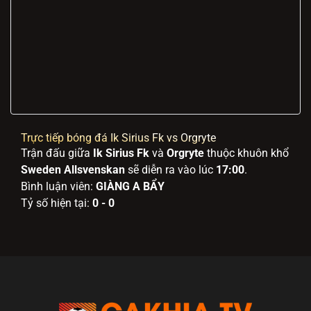
Trực tiếp bóng đá Ik Sirius Fk vs Orgryte
Trận đấu giữa
Ik Sirius Fk
và
Orgryte
thuộc khuôn khổ
Sweden Allsvenskan
sẽ diễn ra vào lúc
17:00
.
Bình luận viên:
GIÀNG A BẨY
Tỷ số hiện tại:
0 - 0