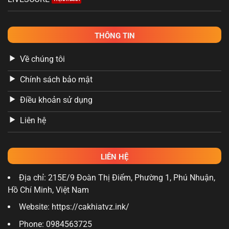
THÔNG TIN
Về chúng tôi
Chính sách bảo mật
Điều khoản sử dụng
Liên hệ
LIÊN HỆ
Địa chỉ: 215E/9 Đoàn Thị Điểm, Phường 1, Phú Nhuận,
Hồ Chí Minh, Việt Nam
Website: https://cakhiatvz.ink/
Phone: 0984563725