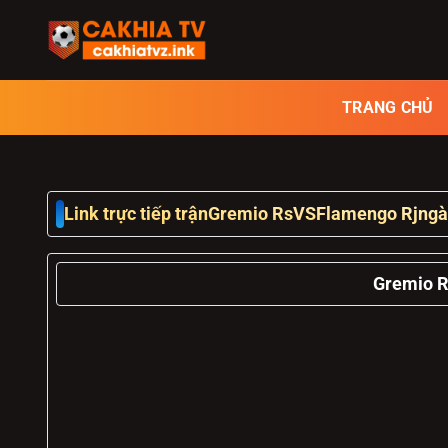
Chuyển
đến
nội
dung
TRANG CHỦ
Link trực tiếp trận
Gremio Rs
VS
Flamengo Rj
ngà
Gremio 