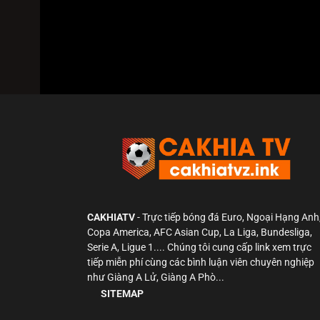
Trận đấu giữa
Gremio Rs
và
Flamengo Rj
thuộc khuô
Bình luận viên:
Giàng A Rùa
Tỷ số hiện tại:
0 - 0
CAKHIATV
- Trực tiếp bóng đá Euro, Ngoại Hạng Anh
Copa America, AFC Asian Cup, La Liga, Bundesliga,
Serie A, Ligue 1.... Chúng tôi cung cấp link xem trực
tiếp miễn phí cùng các bình luận viên chuyên nghiệp
như Giàng A Lử, Giàng A Phò...
SITEMAP