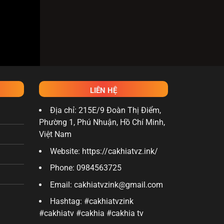
LIÊN HỆ
Địa chỉ: 215E/9 Đoàn Thị Điểm,
Phường 1, Phú Nhuận, Hồ Chí Minh,
Việt Nam
Website: https://cakhiatvz.ink/
Phone: 0984563725
Email:
cakhiatvzink@gmail.com
Hashtag: #cakhiatvzink
#cakhiatv #cakhia #cakhia tv