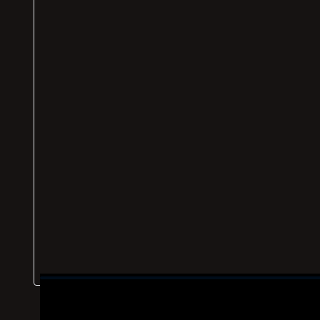
Trực tiếp bóng đá Gremio Rs vs Flamengo Rj