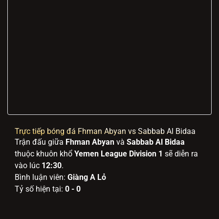
Trực tiếp bóng đá Fhman Abyan vs Sabbab Al Bidaa
Trận đấu giữa
Fhman Abyan
và
Sabbab Al Bidaa
thuộc khuôn khổ
Yemen League Division 1
sẽ diễn ra
vào lúc
12:30
.
Bình luận viên:
Giàng A Lỏ
Tỷ số hiện tại:
0 - 0