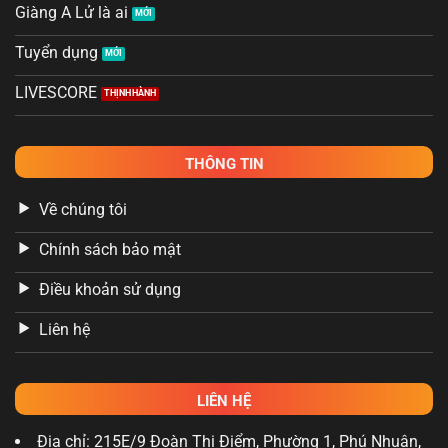
Giàng A Lử là ai
Tuyển dụng
LIVESCORE
THÔNG TIN
Về chúng tôi
Chính sách bảo mật
Điều khoản sử dụng
Liên hệ
LIÊN HỆ
Địa chỉ: 215E/9 Đoàn Thị Điểm, Phường 1, Phú Nhuận,