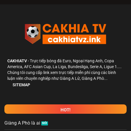
CAKHIATV
- Trực tiếp bóng đá Euro, Ngoại Hạng Anh, Copa
America, AFC Asian Cup, La Liga, Bundesliga, Serie A, Ligue 1....
Chúng tôi cung cấp link xem trực tiếp miễn phí cùng các bình
luận viên chuyên nghiệp như Giàng A Lử, Giàng A Phò...
SITEMAP
HOT!
Giàng A Phò là ai