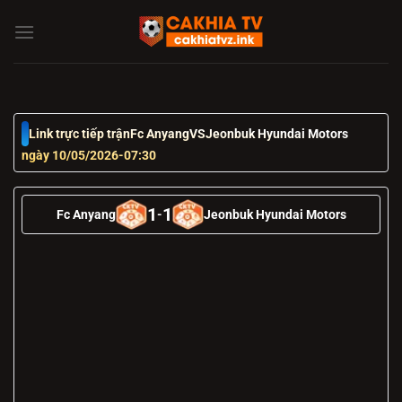
Chuyển
đến
nội
dung
Link trực tiếp trận
Fc Anyang
VS
Jeonbuk Hyundai Motors
ngày 10/05/2026
-
07:30
1
1
Fc Anyang
-
Jeonbuk Hyundai Motors