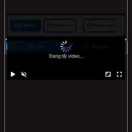
BLV KHÁC
GIÀNG A TỨ
GIÀNG A MIKE
Chat
Thông tin
Đang tải video...