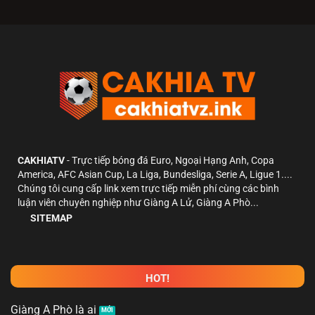
CAKHIATV
- Trực tiếp bóng đá Euro, Ngoại Hạng Anh, Copa
America, AFC Asian Cup, La Liga, Bundesliga, Serie A, Ligue 1....
Chúng tôi cung cấp link xem trực tiếp miễn phí cùng các bình
luận viên chuyên nghiệp như Giàng A Lử, Giàng A Phò...
SITEMAP
HOT!
Giàng A Phò là ai