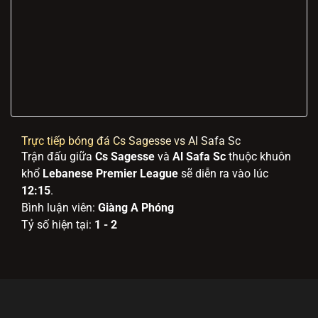
Trực tiếp bóng đá Cs Sagesse vs Al Safa Sc
Trận đấu giữa
Cs Sagesse
và
Al Safa Sc
thuộc khuôn
khổ
Lebanese Premier League
sẽ diễn ra vào lúc
12:15
.
Bình luận viên:
Giàng A Phóng
Tỷ số hiện tại:
1 - 2