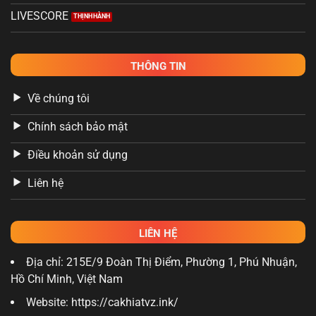
LIVESCORE
THÔNG TIN
Về chúng tôi
Chính sách bảo mật
Điều khoản sử dụng
Liên hệ
LIÊN HỆ
Địa chỉ: 215E/9 Đoàn Thị Điểm, Phường 1, Phú Nhuận,
Hồ Chí Minh, Việt Nam
Website: https://cakhiatvz.ink/