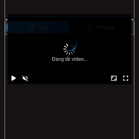
Chat
Thông tin
Đang tải video...