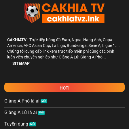
CAKHIATV
- Trực tiếp bóng đá Euro, Ngoại Hạng Anh, Copa
America, AFC Asian Cup, La Liga, Bundesliga, Serie A, Ligue 1....
Chúng tôi cung cấp link xem trực tiếp miễn phí cùng các bình
luận viên chuyên nghiệp như Giàng A Lử, Giàng A Phò...
SITEMAP
HOT!
Giàng A Phò là ai
Giàng A Lử là ai
Tuyển dụng