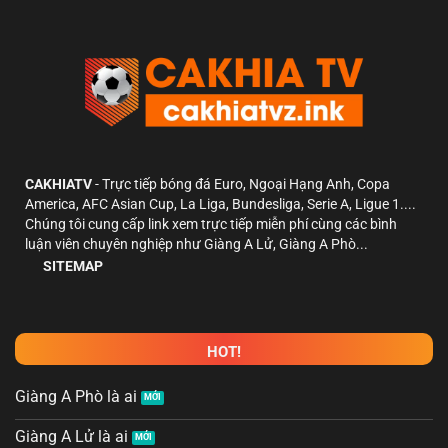
CAKHIATV
- Trực tiếp bóng đá Euro, Ngoại Hạng Anh, Copa
America, AFC Asian Cup, La Liga, Bundesliga, Serie A, Ligue 1....
Chúng tôi cung cấp link xem trực tiếp miễn phí cùng các bình
luận viên chuyên nghiệp như Giàng A Lử, Giàng A Phò...
SITEMAP
HOT!
Giàng A Phò là ai
Giàng A Lử là ai