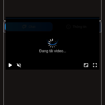
Chat
Thông tin
Đang tải video...