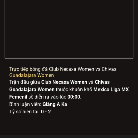
Trực tiếp bóng đá Club Necaxa Women vs Chivas
Guadalajara Women
Trận đấu giữa
Club Necaxa Women
và
Chivas
Guadalajara Women
thuộc khuôn khổ
Mexico Liga MX
Femenil
sẽ diễn ra vào lúc
00:00
.
Bình luận viên:
Giàng A Ka
Tỷ số hiện tại:
0 - 2