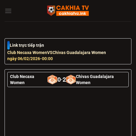
Chuyển
đến
nội
dung
Link trực tiếp trận
Club Necaxa Women
VS
Chivas Guadalajara Women
ngày 06/02/2026
-
00:00
Club Necaxa
Chivas Guadalajara
0
2
-
Women
Women