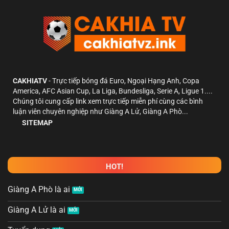
CAKHIATV
- Trực tiếp bóng đá Euro, Ngoại Hạng Anh, Copa
America, AFC Asian Cup, La Liga, Bundesliga, Serie A, Ligue 1....
Chúng tôi cung cấp link xem trực tiếp miễn phí cùng các bình
luận viên chuyên nghiệp như Giàng A Lử, Giàng A Phò...
SITEMAP
HOT!
Giàng A Phò là ai
Giàng A Lử là ai