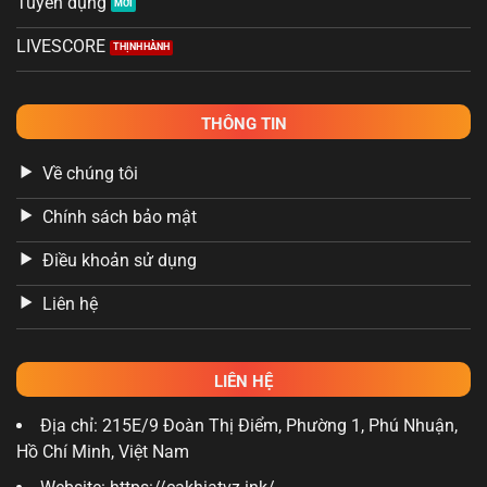
Tuyển dụng
LIVESCORE
THÔNG TIN
Về chúng tôi
Chính sách bảo mật
Điều khoản sử dụng
Liên hệ
LIÊN HỆ
Địa chỉ: 215E/9 Đoàn Thị Điểm, Phường 1, Phú Nhuận,
Hồ Chí Minh, Việt Nam