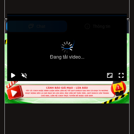
Chat
Thông tin
Đang tải video...