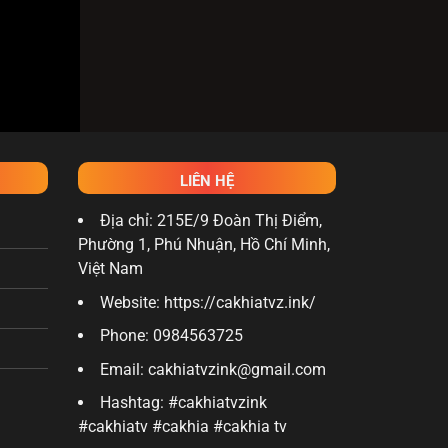
:00
.
LIÊN HỆ
Địa chỉ: 215E/9 Đoàn Thị Điểm,
Phường 1, Phú Nhuận, Hồ Chí Minh,
Việt Nam
Website: https://cakhiatvz.ink/
Phone: 0984563725
Email:
cakhiatvzink@gmail.com
Hashtag: #cakhiatvzink
#cakhiatv #cakhia #cakhia tv