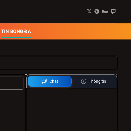
TIN BÓNG ĐÁ
Chat
Thông tin