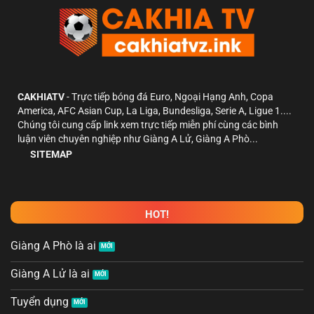
CAKHIATV
- Trực tiếp bóng đá Euro, Ngoại Hạng Anh, Copa
America, AFC Asian Cup, La Liga, Bundesliga, Serie A, Ligue 1....
Chúng tôi cung cấp link xem trực tiếp miễn phí cùng các bình
luận viên chuyên nghiệp như Giàng A Lử, Giàng A Phò...
SITEMAP
HOT!
Giàng A Phò là ai
Giàng A Lử là ai
Tuyển dụng