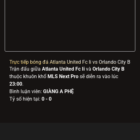
Trực tiếp bóng đá Atlanta United Fc Ii vs Orlando City B
Trận đấu giữa
Atlanta United Fc Ii
và
Orlando City B
thuộc khuôn khổ
MLS Next Pro
sẽ diễn ra vào lúc
23:00
.
Bình luận viên:
GIÀNG A PHỆ
Tỷ số hiện tại:
0 - 0