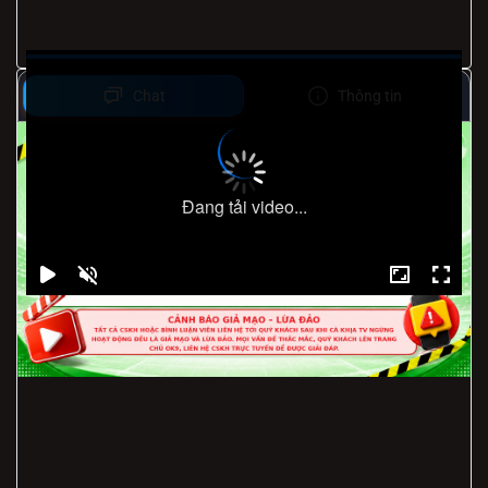
Chat
Thông tin
Đang tải video...