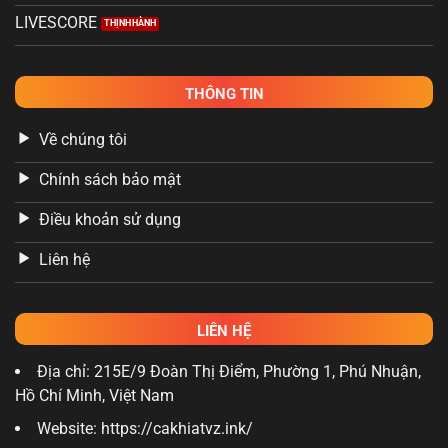
LIVESCORE
THÔNG TIN
Về chúng tôi
Chính sách bảo mật
Điều khoản sử dụng
Liên hệ
LIÊN HỆ
Địa chỉ: 215E/9 Đoàn Thị Điểm, Phường 1, Phú Nhuận,
Hồ Chí Minh, Việt Nam
Website: https://cakhiatvz.ink/