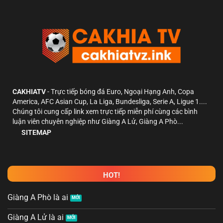
CAKHIATV
- Trực tiếp bóng đá Euro, Ngoại Hạng Anh, Copa
America, AFC Asian Cup, La Liga, Bundesliga, Serie A, Ligue 1....
Chúng tôi cung cấp link xem trực tiếp miễn phí cùng các bình
luận viên chuyên nghiệp như Giàng A Lử, Giàng A Phò...
SITEMAP
HOT!
Giàng A Phò là ai
Giàng A Lử là ai