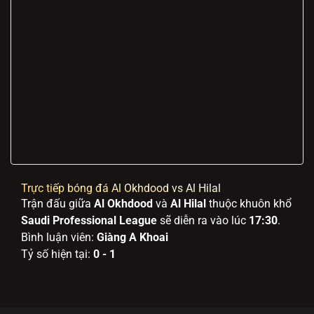
Trực tiếp bóng đá Al Okhdood vs Al Hilal
Trận đấu giữa
Al Okhdood
và
Al Hilal
thuộc khuôn khổ
Saudi Professional League
sẽ diễn ra vào lúc
17:30
.
Bình luận viên:
Giàng A Khoai
Tỷ số hiện tại:
0 - 1