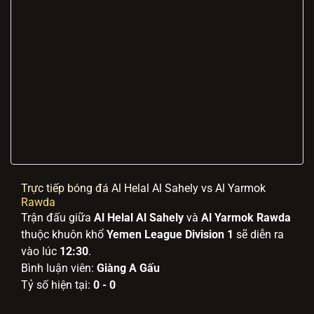
Trực tiếp bóng đá Al Helal Al Sahely vs Al Yarmok
Rawda
Trận đấu giữa
Al Helal Al Sahely
và
Al Yarmok Rawda
thuộc khuôn khổ
Yemen League Division 1
sẽ diễn ra
vào lúc
12:30
.
Bình luận viên:
Giàng A Gấu
Tỷ số hiện tại:
0 - 0