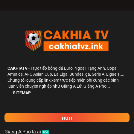
CAKHIATV
- Trực tiếp bóng đá Euro, Ngoại Hạng Anh, Copa
America, AFC Asian Cup, La Liga, Bundesliga, Serie A, Ligue 1....
Chúng tôi cung cấp link xem trực tiếp miễn phí cùng các bình
luận viên chuyên nghiệp như Giàng A Lử, Giàng A Phò...
SITEMAP
HOT!
Giàng A Phò là ai