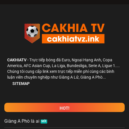
CAKHIATV
- Trực tiếp bóng đá Euro, Ngoại Hạng Anh, Copa
America, AFC Asian Cup, La Liga, Bundesliga, Serie A, Ligue 1....
Chúng tôi cung cấp link xem trực tiếp miễn phí cùng các bình
luận viên chuyên nghiệp như Giàng A Lử, Giàng A Phò...
SITEMAP
HOT!
Giàng A Phò là ai