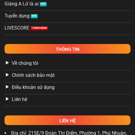
Giàng A Lử là ai
Tuyển dụng
LIVESCORE
THÔNG TIN
Về chúng tôi
Chính sách bảo mật
Điều khoản sử dụng
Liên hệ
LIÊN HỆ
Địa chỉ: 215E/9 Đoàn Thị Điểm, Phường 1, Phú Nhuận,