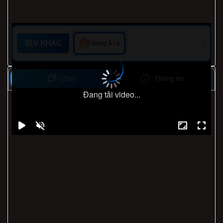
BLV KHÁC
Giàng A Lỏ
Chat
Thông tin
Đang tải video...