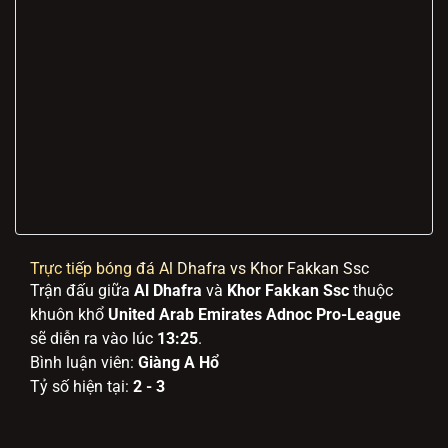
Trực tiếp bóng đá Al Dhafra vs Khor Fakkan Ssc
Trận đấu giữa
Al Dhafra
và
Khor Fakkan Ssc
thuộc
khuôn khổ
United Arab Emirates Adnoc Pro-League
sẽ diễn ra vào lúc
13:25
.
Bình luận viên:
Giàng A Hổ
Tỷ số hiện tại:
2 - 3